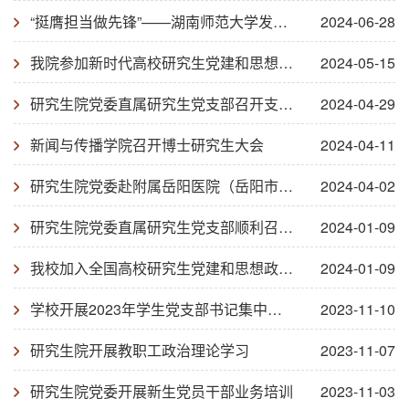
“挺膺担当做先锋”——湖南师范大学发起在湘全国高校“百个研究生样板党支部”联学联建活动
2024-06-28
我院参加新时代高校研究生党建和思想政治工作研讨会
2024-05-15
研究生院党委直属研究生党支部召开支部党员大会
2024-04-29
新闻与传播学院召开博士研究生大会
2024-04-11
研究生院党委赴附属岳阳医院（岳阳市人民医院）看望慰问学生党员
2024-04-02
研究生院党委直属研究生党支部顺利召开支部大会
2024-01-09
我校加入全国高校研究生党建和思想政治工作联盟
2024-01-09
学校开展2023年学生党支部书记集中轮训
2023-11-10
研究生院开展教职工政治理论学习
2023-11-07
研究生院党委开展新生党员干部业务培训
2023-11-03