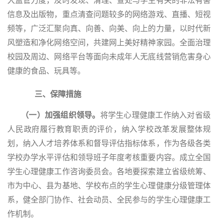
大监管力度，及时发现、清理、查处与学生有关的非法有害
信息及出版物，重点清查问题较多的网络游戏、直播、短视
频等，广泛汇聚向真、向善、向美、向上的力量，以时代新
风塑造和净化网络空间，共建网上美好精神家园。全面治理
校园及周边、网络平台等面向未成年人无底线营销危害身心
健康的食品、玩具等。
三、保障措施
（一）加强组织领导。
将学生心理健康工作纳入对省级
人民政府履行教育职责的评价，纳入学校改革发展整体规
划，纳入人才培养体系和督导评估指标体系，作为各级各类
学校办学水平评估和领导班子年度考核重要内容。成立全国
学生心理健康工作咨询委员会。各地要探索建立省级统筹、
市为中心、县为基地、学校布点的学生心理健康分级管理体
系，健全部门协作、社会动员、全民参与的学生心理健康工
作机制。