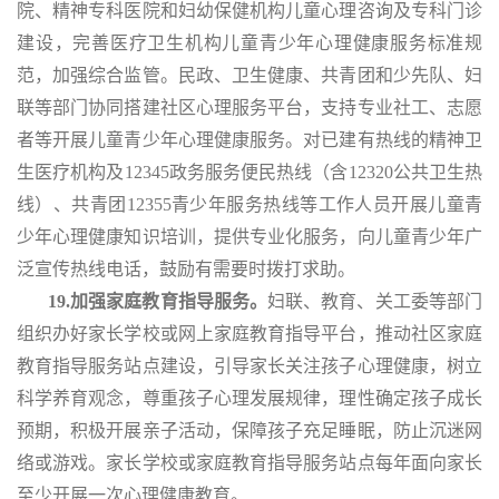
院、精神专科医院和妇幼保健机构儿童心理咨询及专科门诊
建设，完善医疗卫生机构儿童青少年心理健康服务标准规
范，加强综合监管。民政、卫生健康、共青团和少先队、妇
联等部门协同搭建社区心理服务平台，支持专业社工、志愿
者等开展儿童青少年心理健康服务。对已建有热线的精神卫
生医疗机构及
12345政务服务便民热线（含12320公共卫生热
线）、共青团12355青少年服务热线等工作人员开展儿童青
少年心理健康知识培训，提供专业化服务，向儿童青少年广
泛宣传热线电话，鼓励有需要时拨打求助。
19.加强家庭教育指导服务。
妇联、教育、关工委等部门
组织办好家长学校或网上家庭教育指导平台，推动社区家庭
教育指导服务站点建设，引导家长关注孩子心理健康，树立
科学养育观念，尊重孩子心理发展规律，理性确定孩子成长
预期，积极开展亲子活动，保障孩子充足睡眠，防止沉迷网
络或游戏。家长学校或家庭教育指导服务站点每年面向家长
至少开展一次心理健康教育。