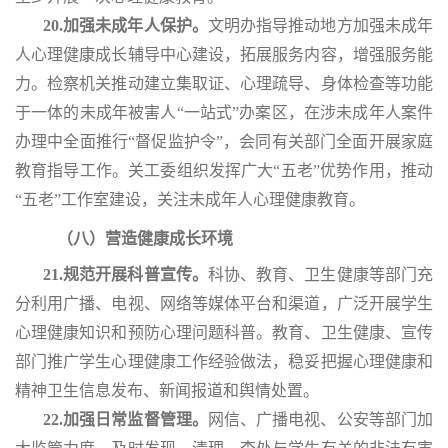
20.加强未成年人保护。
文明办指导推动地方加强未成年
人心理健康成长辅导中心建设，拓展服务内容，增强服务能
力。检察机关推动建立集取证、心理疏导、身体检查等功能
于一体的未成年被害人
“一站式”办案区，在涉未成年人案件
办理中全面推行“督促监护令”，会同有关部门全面开展家庭
教育指导工作。关工委组织发挥广大“五老”优势作用，推动
“五老”工作室建设，关注未成年人心理健康教育。
（八）营造健康成长环境
21.规范开展科普宣传
。
科协、教育、卫生健康等部门充
分利用广播、电视、网络等媒体平台和渠道，广泛开展学生
心理健康知识和预防心理问题科普。教育、卫生健康、宣传
部门推广学生心理健康工作经验做法，稳妥把握心理健康和
精神卫生信息发布、新闻报道和舆情处置。
22.加强日常监督管理。
网信、广播电视、公安等部门加