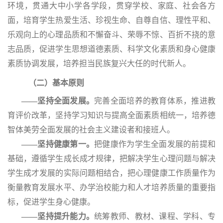
环境，贯通大中小学各学段，贯穿学校、家庭、社会各方
面，培育学生热爱生活、珍视生命、自尊自信、理性平和、
乐观向上的心理品质和不懈奋斗、荣辱不惊、百折不挠的意
志品质，促进学生思想道德素质、科学文化素质和身心健康
素质协调发展，培养担当民族复兴大任的时代新人。
（二）基本原则
——坚持全面发展。
完善全面培养的教育体系，推进教
育评价改革，坚持学习知识与提高全面素质相统一，培养德
智体美劳全面发展的社会主义建设者和接班人。
——坚持健康第一。
把健康作为学生全面发展的前提和
基础，遵循学生成长成才规律，把解决学生心理问题与解决
学生成才发展的实际问题相结合，把心理健康工作质量作为
衡量教育发展水平、办学治校能力和人才培养质量的重要指
标，促进学生身心健康。
——坚持提升能力。
统筹教师、教材、课程、学科、专