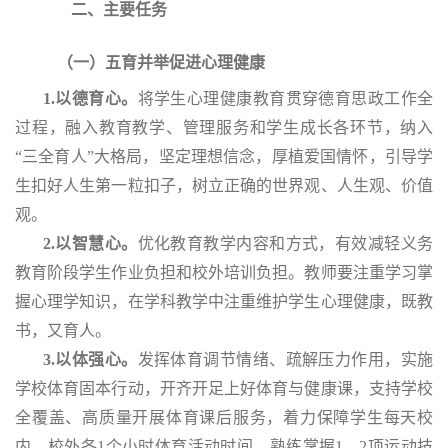
二、主要任务
（一）五育并举促进心理健康
1.以德育心。
将学生心理健康教育贯穿德育思政工作全
过程，融入教育教学、管理服务和学生成长各环节，纳入
“三全育人”大格局，坚定理想信念，厚植爱国情怀，引导学
生扣好人生第一粒扣子，树立正确的世界观、人生观、价值
观。
2.以智慧心。
优化教育教学内容和方式，有效减轻义务
教育阶段学生作业负担和校外培训负担。教师要注重学习掌
握心理学知识，在学科教学中注重维护学生心理健康，既教
书，又育人。
3.以体强心。
发挥体育调节情绪、疏解压力作用，实施
学校体育固本行动，开齐开足上好体育与健康课，支持学校
全覆盖、高质量开展体育课后服务，着力保障学生每天校
内、校外各
1个小时体育活动时间，熟练掌握1—2项运动技