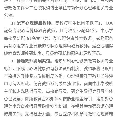
理学、社会工作等相关学科专业硕士学位，适当增加高校思
想政治工作骨干在职攻读博士学位专项计划心理学相关专业
名额。
14.配齐心理健康教师。
高校按师生比例不低于
1：4000
配备专职心理健康教育教师，且每校至少配备2名。中小学
每校至少配备1名专（兼）职心理健康教育教师，鼓励配备
具有心理学专业背景的专职心理健康教育教师。建立心理健
康教育教师教研制度，县级教研机构配备心理教研员。
15.畅通教师发展渠道。
组织研制心理健康教育教师专业
标准，形成与心理健康教育教师资格制度、教师职称制度相
互衔接的教师专业发展制度体系。心理健康教育教师职称评
审可纳入思政、德育教师系列或单独评审。面向中小学校班
主任和少先队辅导员、高校辅导员、研究生导师等开展个体
心理发展、健康教育基本知识和技能全覆盖培训，定期对心
理健康教育教师开展职业技能培训。多措并举加强教师心理
健康工作，支持社会力量、专业医疗机构参与教师心理健康