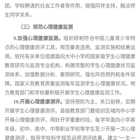
团、学校聘请的社会工作者等作用，增强同伴支持，融洽师
生同学关系。
（三）规范心理健康监测
9.加强心理健康监测。
组织研制符合中国儿童青少年特
点的心理健康测评工具，规范量表选用、监测实施和结果运
用。依托有关单位组建面向大中小学的国家级学生心理健康
教育研究与监测专业机构，构建完整的学生心理健康状况监
测体系，加强数据分析、案例研究，强化风险预判和条件保
障。国家义务教育质量监测每年监测学生心理健康状况。地
方教育部门和学校要积极开展学生心理健康监测工作。
10.开展心理健康测评。
坚持预防为主、关口前移，定期
开展学生心理健康测评。县级教育部门要组织区域内中小学
开展心理健康测评，用好开学重要时段，每学年面向小学高
年级、初中、高中、中等职业学校等学生至少开展一次心理
健康测评，指导学校科学规范运用测评结果，建立
“一生一