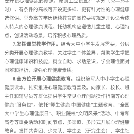
要开设心理健康必修课，原则上应设置2个学分（32—36学
时），有条件的高校可开设更多样、更有针对性的心理健康
选修课。举办高等学历继续教育的高校要按规定开设适合成
人特点的心理健康课程。托幼机构应遵循儿童生理、心理特
点，创设活动场景，培养积极心理品质。
7.发挥课堂教学作用。
结合大中小学生发展需要，分层
分类开展心理健康教学，关注学生个体差异，帮助学生掌握
心理健康知识和技能，树立自助、求助意识，学会理性面对
困难和挫折，增强心理健康素质。
8.全方位开展心理健康教育。
组织编写大中小学生心理
健康读本，扎实推进心理健康教育普及。向家长、校长、班
主任和辅导员等群体提供学生常见心理问题操作指南等心理
健康
“服务包”。依托“师生健康 中国健康”主题教育、“全国
大中学生心理健康日”、职业院校“文明风采”活动、中考和
高考等重要活动和时间节点，多渠道、多形式开展心理健康
教育。发挥共青团、少先队、学生会（研究生会）、学生社